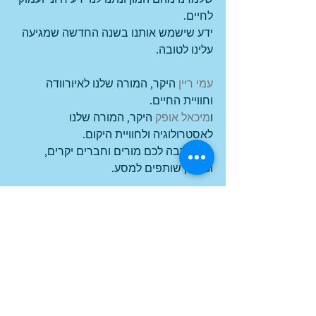
לחיים. 
ידע שישמש אותנו בשנה החדשה שמגיעה 
עלינו לטובה.
עמי ריין
 היקר, המורה שלנו לאיורוודה 
וחוויית החיים.
ו
מיכאל אופק
 היקר, המורה שלנו 
לאסטרולוגיה ולחוויית היקום.
תודה רבה לכם מורים וחברים יקרים, 
וכמובן שותפים למסע.
בנימה זו, שולחים הרבה אהבה,
שתהיה שנה שמחה, בריאה ומלאה בנחת 
ורגעים קסומים.
נמשיך לשתף מפורטוגל ועל התחלתנו 
החדשה ****