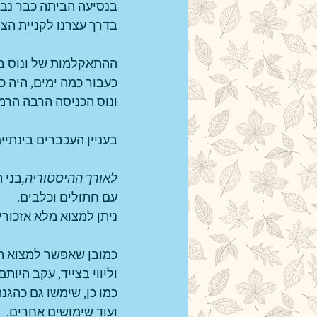
בנסיעה הביתה כבר נבח
בדרך עצרנו לקניית הציו
ההתאקלמות של ונוס בב
כעבור כמה ימים, היה 
ונוס הכניסה הרבה הרמונ
בעניין העכברים בינתיי
לאורך ההיסטוריה,
בני 
עם חתולים וכלבים.
ניתן למצוא מלא אזכורים
כמובן שאפשר למצוא הס
וליווי בצייד, עקב היות
כמו כן, שימשו גם כהגנ
ועוד שימושים אחרים.