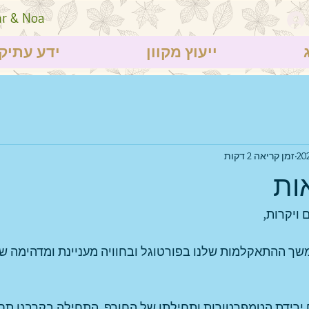
ar & Noa
ייעוץ מקוון
ידע עתיק
זמן קריאה 2 דקות
ות
 ויקרות,
ך ההתאקלמות שלנו בפורטוגל ובחוויה מעניינת ומדהימה שיצ
ירידת הטמפרטורות ותחילתו של החורף, התחילה בקרבנו תחו