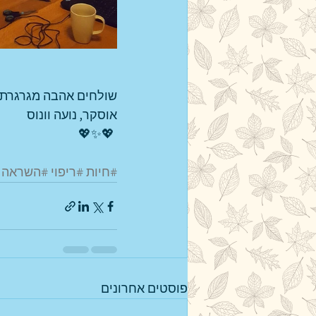
שולחים אהבה מגרגרת,
אוסקר, נועה וונוס 
💖✨💖 
#חיות
#ריפוי
#השראה
פוסטים אחרונים