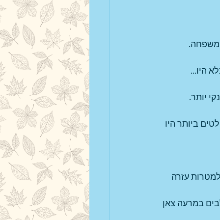
 משפחה.
 היו...
י יותר.
טים ביותר היו 
למטרות עזרה 
בים במרעה צאן 