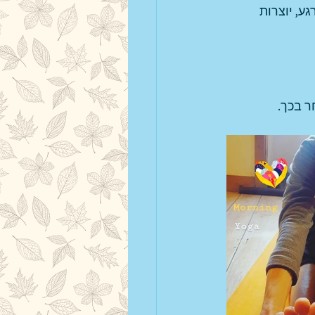
ע, יוצרות 
ר בכך.