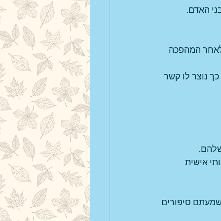
ני האדם.
 לאחר המהפכה 
ך נוצר לו קשר 
להם. 
תי אישית 
ששמעתם סיפורים 