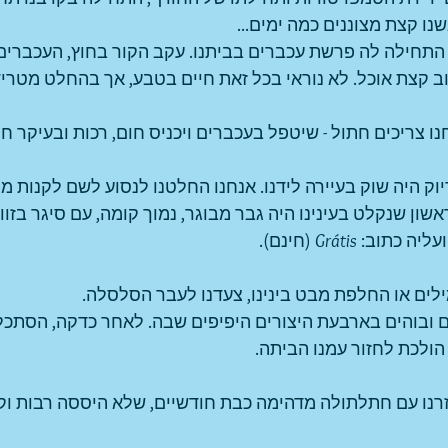
נו קצת מצוננים כמה ימים...
 התחילה לה פרשת עכברים בביתנו. עקב הקור בחוץ, העכברים
ב קצת אוכל. לא נוראי בכל זאת חיים בטבע, אך בהחלט מטריד
ו צריכים חתול - שיטפל בעכברים ויכניס חום, רכות ובעיקר חתו
ק היה שוק בעיירה לידנו. אנחנו החלטנו לנסוע לשם לקנות מ
ון שנקלט בעינינו היה גבר מבוגר, נמוך קומה, עם סיגר בזווי
ליה כתוב: 
Grátis
 (חינם).
לים או החלפת מבט בינינו, צעדנו לעבר הסלסלה. 
ים ובוהים בארבעת היצורים היפיפים שבה. לאחר כדקה, הסתכל
 הולכת לחזור עמנו הביתה.
זרנו עם חתלתולה מדהימה כבת חודשיים, שלא היססה רבות וק