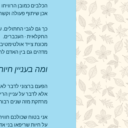
הכלבים כמובן הרוויחו
אכן שיתוף פעולה וקשר
כך גם לגבי החתולים. 
החקלאית - העכברים. 
מכונת צייד אולטימטיבי
מדהים גם בין האדם לח
ומה בעניין חיות 
הפעם ברצוני לדבר לא 
אלא לדבר על עניין הרי
מרתקת מזה שנים רבות
אני בטוח שכולכם חווית
על חיות שריפאו בני אד