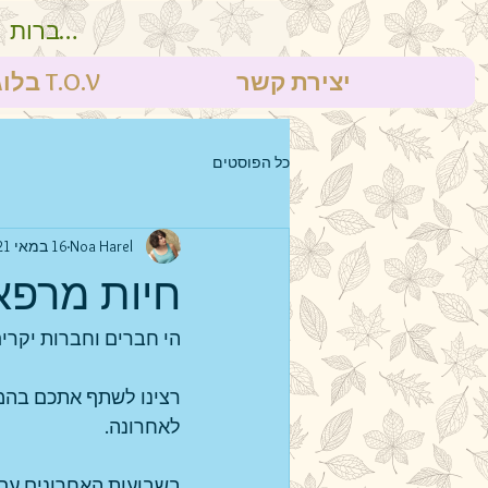
להתחברות
יצירת קשר
בלוג T.O.V
כל הפוסטים
Noa Harel
16 במאי 2021
חיות מרפא
הי חברים וחברות יקרים
רצינו לשתף אתכם בהמש
לאחרונה.
בשבועות האחרונים עם 