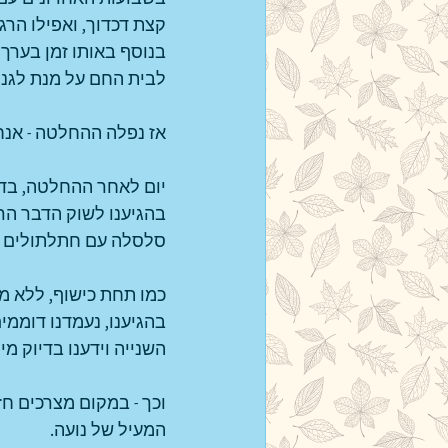
קצת דכדוך, ואפילו הרגש
בנוסף באותו זמן בערך
לבית החם על מנת לגנו
אז נפלה ההחלטה - אנחנ
יום לאחר ההחלטה, בדיו
בהגיענו לשוק הדבר הראש
סלסלה עם חתלתולים וע
כמו תחת כישוף, ללא מי
בהגיענו, נעמדנו דוממ
השנייה וידענו בדיוק מי
וכך - במקום מצרכים ח
המעיל של נועה.