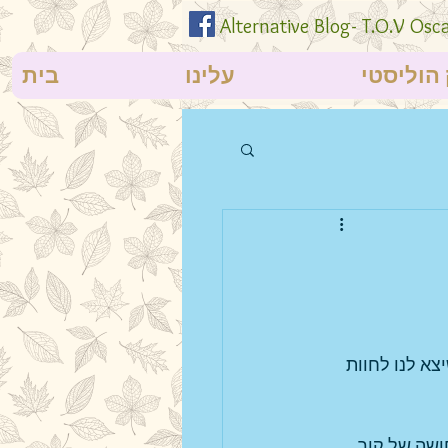
Alternative Blog- T.O.V Osc
 הוליסטי
עלינו
בית
א לנו לחוות 
שה של קור, 