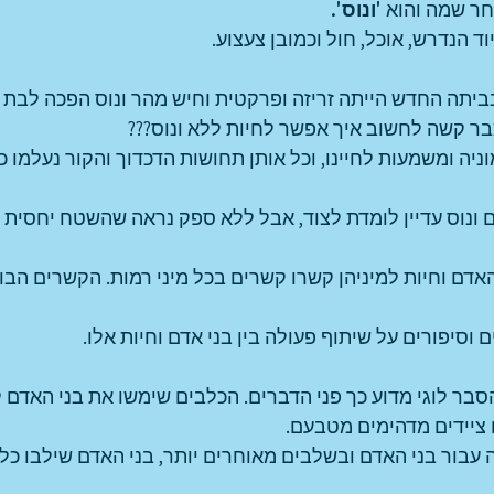
ר שמה והוא 
'ונוס'.
ד הנדרש, אוכל, חול וכמובן צעצוע.
יתה החדש הייתה זריזה ופרקטית וחיש מהר ונוס הפכה לבת
כבר קשה לחשוב איך אפשר לחיות ללא ונוס???
יה ומשמעות לחיינו, וכל אותן תחושות הדכדוך והקור נעלמו כלא
ם ונוס עדיין לומדת לצוד, אבל ללא ספק נראה שהשטח יחסית נק
האדם וחיות למיניהן קשרו קשרים בכל מיני רמות. הקשרים הבול
 וסיפורים על שיתוף פעולה בין בני אדם וחיות אלו.
בר לוגי מדוע כך פני הדברים. הכלבים שימשו את בני האדם 
ם ציידים מדהימים מטבעם. 
ה עבור בני האדם ובשלבים מאוחרים יותר, בני האדם שילבו כל