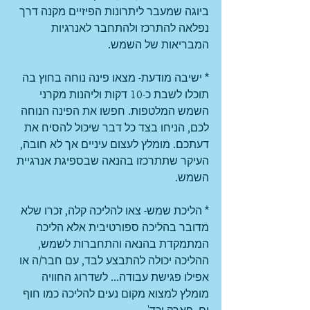
ביוגה שמעבר ליתרונות הפיזיים מקנה דרך 
נפלאה להתרכז ולהתחבר לאנרגיות 
המבריאות של השמש.
* ישיבה מודעת- מצאו פינה נוחה בחוץ בה 
תוכלו לשבת כ-10 דקות וליהנות מקרני 
השמש המלטפות. חפשו את הפינה הנוחה 
לכם, הניחו בצד כל דבר שיכול להסיח את 
דעתכם. מומלץ לעצום עיניים אך לא חובה, 
העיקר שתתרכזו בהנאה שבספיגת אנרגיית 
השמש.
* הליכת שמש- צאו להליכה קלה, זכרו שלא 
מדובר בהליכה ספורטיבית אלא הליכה 
המתמקדת בהנאה והתחברות לשמש, 
ההליכה יכולה להתבצע לבד, עם חבר/ה או 
אפילו פגישת עבודה... לשדרוג החוויה 
מומלץ למצוא מקום נעים להליכה כמו חוף 