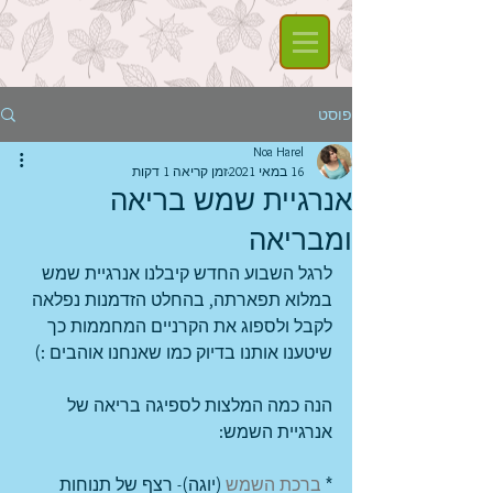
פוסט
Noa Harel
16 במאי 2021
זמן קריאה 1 דקות
אנרגיית שמש בריאה
ומבריאה
לרגל השבוע החדש קיבלנו אנרגיית שמש 
במלוא תפארתה, בהחלט הזדמנות נפלאה 
לקבל ולספוג את הקרניים המחממות כך 
שיטענו אותנו בדיוק כמו שאנחנו אוהבים :)
הנה כמה המלצות לספיגה בריאה של 
אנרגיית השמש:
* 
ברכת השמש
 (יוגה)- רצף של תנוחות 