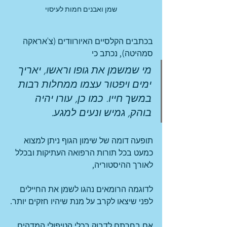
שמן ואבנים חמות לעיסוי
בכתבים הקלסיים האיורוודים (צ'אראקה 
סמהיטה), נכתב כי
מי שמשמן את גופו וראשו, יאריך 
ימים ויפטור עצמו ממחלות רבות 
במשך חייו. כמו כן, עורו יהיה 
בוהק, גמיש ונעים למגע.
תופעה דומה של שימון הגוף ניתן למצוא 
כמעט בכל תורות הרפואה העתיקות ובכלל 
לאורך ההיסטוריה, 
לדוגמה הרומאים נהגו לשמן את החיילים 
לפני שיצאו לקרב על מנת שיהיו חזקים יותר.
אם בחרתם לדבוק בכלי הטיפולי המדהים 